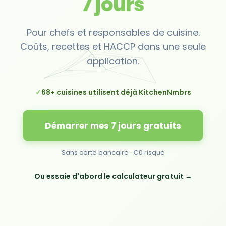
7 jours
Pour chefs et responsables de cuisine.
Coûts, recettes et HACCP dans une seule
application.
✓
68+ cuisines utilisent déjà KitchenNmbrs
Démarrer mes 7 jours gratuits
Sans carte bancaire · €0 risque
Ou essaie d'abord le calculateur gratuit →