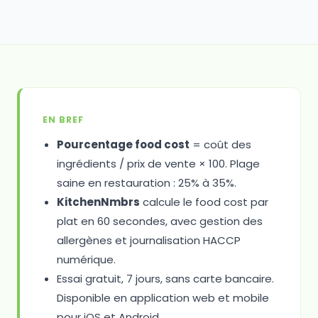
EN BREF
Pourcentage food cost
= coût des
ingrédients / prix de vente × 100. Plage
saine en restauration : 25% à 35%.
KitchenNmbrs
calcule le food cost par
plat en 60 secondes, avec gestion des
allergènes et journalisation HACCP
numérique.
Essai gratuit, 7 jours, sans carte bancaire.
Disponible en application web et mobile
pour iOS et Android.