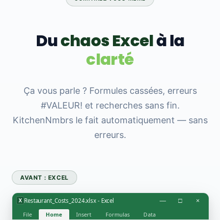
Du
chaos Excel
à la
clarté
Ça vous parle ? Formules cassées, erreurs
#VALEUR! et recherches sans fin.
KitchenNmbrs le fait automatiquement — sans
erreurs.
AVANT : EXCEL