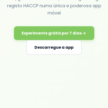
registo HACCP numa única e poderosa app
móvel
Experimente grátis por 7 dias
Descarregue a app