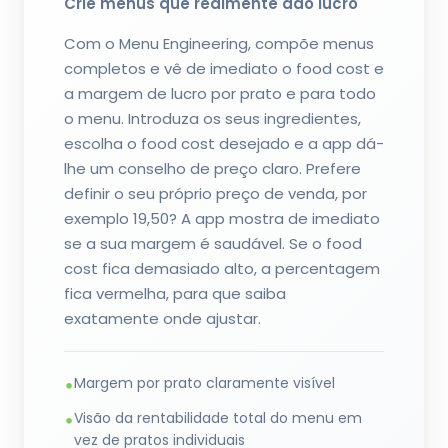
Crie menus que realmente dão lucro
Com o Menu Engineering, compõe menus
completos e vê de imediato o food cost e
a margem de lucro por prato e para todo
o menu. Introduza os seus ingredientes,
escolha o food cost desejado e a app dá-
lhe um conselho de preço claro. Prefere
definir o seu próprio preço de venda, por
exemplo 19,50? A app mostra de imediato
se a sua margem é saudável. Se o food
cost fica demasiado alto, a percentagem
fica vermelha, para que saiba
exatamente onde ajustar.
Margem por prato claramente visível
•
Visão da rentabilidade total do menu em
•
vez de pratos individuais