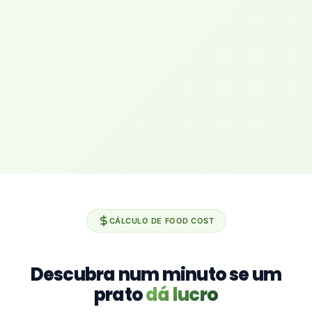
CÁLCULO DE FOOD COST
Descubra num minuto se um
prato
dá lucro