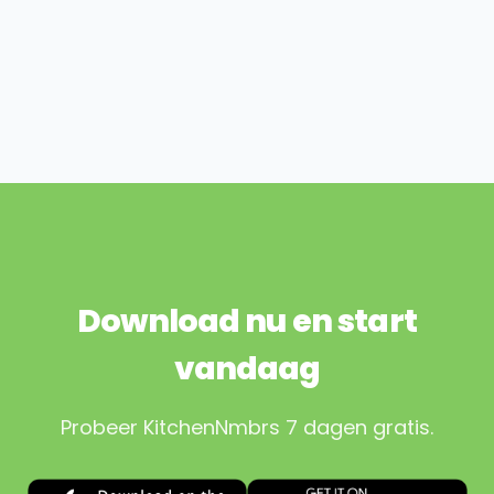
Download nu en start
vandaag
Probeer KitchenNmbrs 7 dagen gratis.