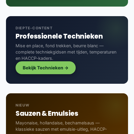
DIEPTE-CONTENT
Professionele Technieken
Mise en place, fond trekken, beurre blanc —
complete techniekgidsen met tijden, temperaturen
en HACCP-kaders.
Bekijk Technieken →
NIEUW
Sauzen & Emulsies
Mayonaise, hollandaise, bechamelsaus —
klassieke sauzen met emulsie-uitleg, HACCP-