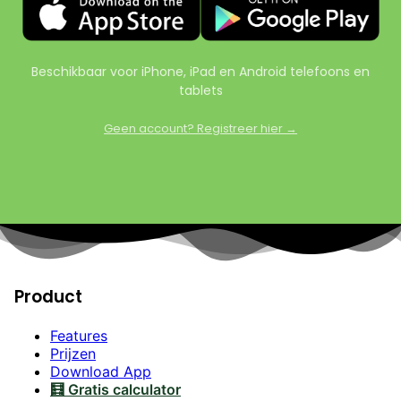
Beschikbaar voor iPhone, iPad en Android telefoons en
tablets
Geen account? Registreer hier →
Product
Features
Prijzen
Download App
🧮 Gratis calculator