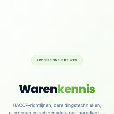
PROFESSIONELE KEUKEN
Waren
kennis
HACCP-richtlijnen, bereidingstechnieken,
allergenen en seizoensdata per ingrediënt —