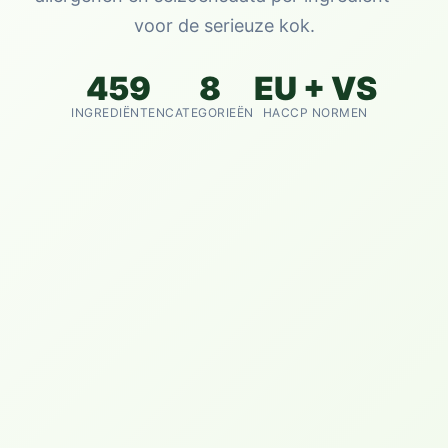
voor de serieuze kok.
459
8
EU + VS
INGREDIËNTEN
CATEGORIEËN
HACCP NORMEN