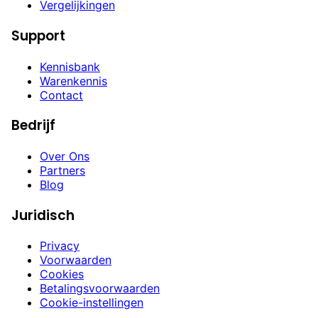
Vergelijkingen
Support
Kennisbank
Warenkennis
Contact
Bedrijf
Over Ons
Partners
Blog
Juridisch
Privacy
Voorwaarden
Cookies
Betalingsvoorwaarden
Cookie-instellingen