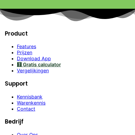
Product
Features
Prijzen
Download App
🧮 Gratis calculator
Vergelijkingen
Support
Kennisbank
Warenkennis
Contact
Bedrijf
Over Ons