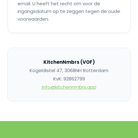
email. U heeft het recht om voor de
ingangsdatum op te zeggen tegen de oude
voorwaarden.
KitchenNmbrs (VOF)
Kogeldistel 47, 3068NH Rotterdam
KvK: 92862799
info@kitchennmbrs.app