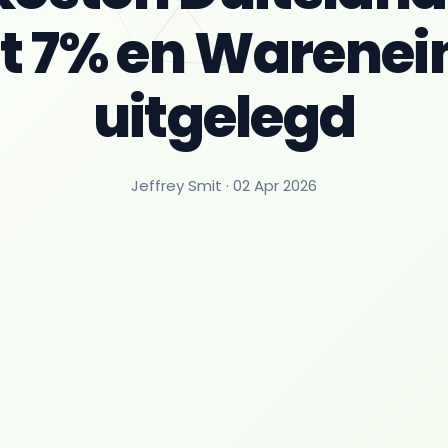
 7% en Warenei
uitgelegd
Jeffrey Smit ·
02 Apr 2026