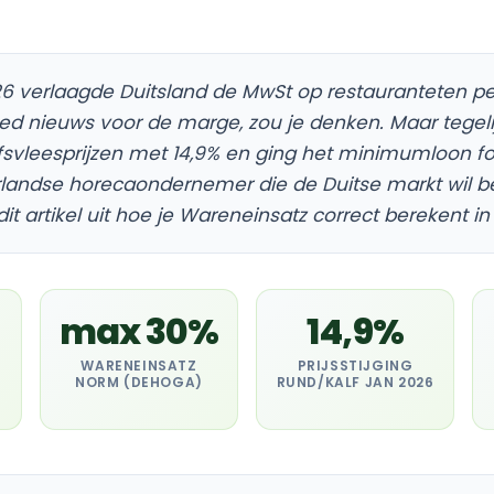
026 verlaagde Duitsland de MwSt op restauranteten 
ed nieuws voor de marge, zou je denken. Maar tegelij
fsvleesprijzen met 14,9% en ging het minimumloon f
landse horecaondernemer die de Duitse markt wil beg
t dit artikel uit hoe je Wareneinsatz correct berekent in
max 30%
14,9%
WARENEINSATZ
PRIJSSTIJGING
NORM (DEHOGA)
RUND/KALF JAN 2026