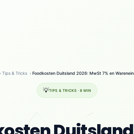
›
Tips & Tricks
›
Foodkosten Duitsland 2026: MwSt 7% en Wareneins
💡
TIPS & TRICKS · 8 MIN
osten Duitsland