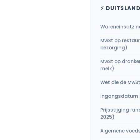
⚡ DUITSLAN
Wareneinsatz 
MwSt op restaur
bezorging)
MwSt op dranken
melk)
Wet die de MwSt
Ingangsdatum 
Prijsstijging run
2025)
Algemene voedse