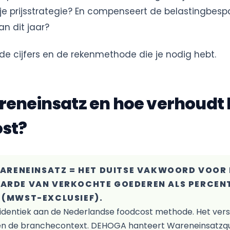
 je prijsstrategie? En compenseert de belastingbes
an dit jaar?
e de cijfers en de rekenmethode die je nodig hebt.
reneinsatz en hoe verhoudt 
ost?
 WARENEINSATZ = HET DUITSE VAKWOORD VOOR
ARDE VAN VERKOCHTE GOEDEREN ALS PERCEN
 (MWST-EXCLUSIEF).
identiek aan de Nederlandse foodcost methode. Het verschi
 en de branchecontext. DEHOGA hanteert Wareneinsatzqu