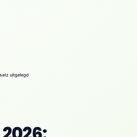
atz uitgelegd
 2026: