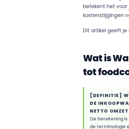
betekent het voor
kostenstijgingen v
Dit artikel geeft j
Wat is Wa
tot foodc
[DEFINITIE]
DE INKOOPWA
NETTO OMZET
De berekening is 
de terminologie