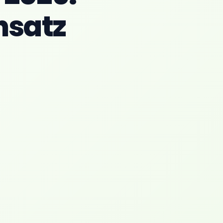
nsatz