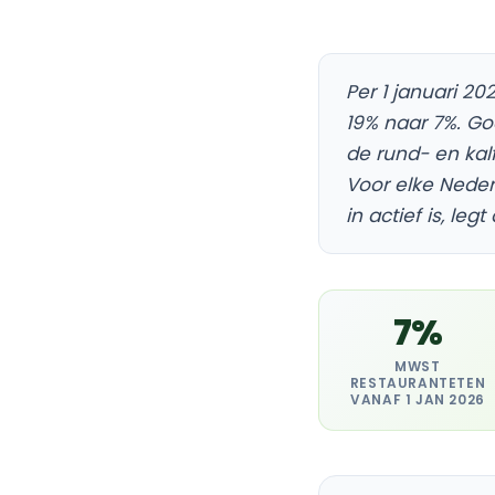
Per 1 januari 2
19% naar 7%. Go
de rund- en kal
Voor elke Neder
in actief is, leg
7%
MWST
RESTAURANTETEN
VANAF 1 JAN 2026