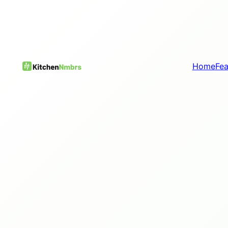
Home
Fea