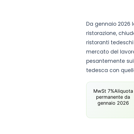
Da gennaio 2026 l
ristorazione, chiud
ristoranti tedeschi
mercato del lavoro 
pesantemente sui c
tedesca con quella
MwSt 7%
Aliquota
permanente da
gennaio 2026