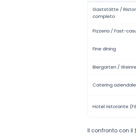
Gaststätte / Ristor
completo
Pizzeria / Fast-cas
Fine dining
Biergarten / Weinr
Catering aziendale
Hotel ristorante (F
Il confronto con il