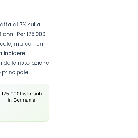
tta al 7% sulla
 anni. Per 175.000
iscale, ma con un
a incidere
 della ristorazione
principale.
175.000
Ristoranti
in Germania