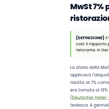
MwSt 7% pe
ristorazi
[DEFINIZIONE]
Il
cost: il rapporto 
ristorante. In Ge
La storia della Mw
applicava l'aliquo
ridotta al 7% come
era tornata al 19
(Deutscher Hotel
tedesca. A gennaio