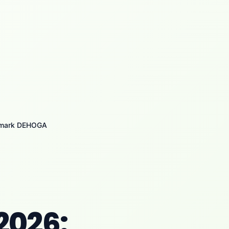
hmark DEHOGA
2026: