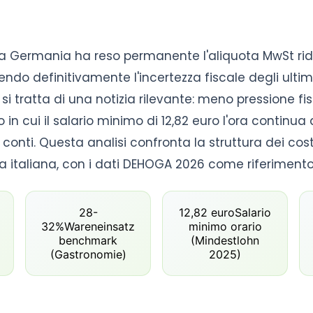
a Germania ha reso permanente l'aliquota MwSt rido
endo definitivamente l'incertezza fiscale degli ultimi
 si tratta di una notizia rilevante: meno pressione f
in cui il salario minimo di 12,82 euro l'ora continua 
onti. Questa analisi confronta la struttura dei costi
 italiana, con i dati DEHOGA 2026 come riferimento 
28-
12,82 euro
Salario
32%
Wareneinsatz
minimo orario
benchmark
(Mindestlohn
(Gastronomie)
2025)