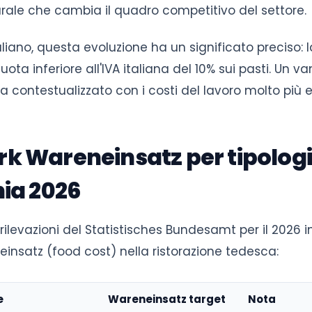
rale che cambia il quadro competitivo del settore.
italiano, questa evoluzione ha un significato preciso
uota inferiore all'IVA italiana del 10% sui pasti. Un v
 contestualizzato con i costi del lavoro molto più e
 Wareneinsatz per tipologia
ia 2026
 rilevazioni del Statistisches Bundesamt per il 2026 
einsatz (food cost) nella ristorazione tedesca:
e
Wareneinsatz target
Nota