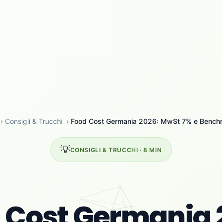
›
Consigli & Trucchi
›
Food Cost Germania 2026: MwSt 7% e Benc
💡
CONSIGLI & TRUCCHI · 8 MIN
 Cost Germania 