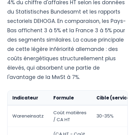
4% du chiffre d'affaires HT selon les données
du Statistisches Bundesamt et les rapports
sectoriels DEHOGA. En comparaison, les Pays-
Bas affichent 3 à 5% et la France 3 à 5% pour
des segments similaires. La cause principale
de cette légère infériorité allemande : des
coûts énergétiques structurellement plus
élevés, qui absorbent une partie de
l'avantage de la MwSt à 7%.
Indicateur
Formule
Cible (service 
Coût matières
Wareneinsatz
30-35%
/ CA HT
(CA HT - Coût