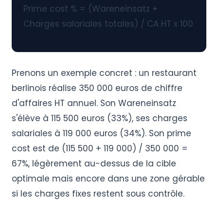
Prime cost % = (Wareneinsatz +
Charges salariales totales) / CA HT x 100
Prenons un exemple concret : un restaurant
berlinois réalise 350 000 euros de chiffre
d'affaires HT annuel. Son Wareneinsatz
s'élève à 115 500 euros (33%), ses charges
salariales à 119 000 euros (34%). Son prime
cost est de (115 500 + 119 000) / 350 000 =
67%, légèrement au-dessus de la cible
optimale mais encore dans une zone gérable
si les charges fixes restent sous contrôle.