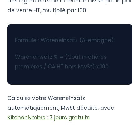
des ingrédients de la recette divisé par le prix
de vente HT, multiplié par 100.
Formule : Wareneinsatz (Allemagne)
Wareneinsatz % = (Coût matières
premières / CA HT hors MwSt) x 100
Calculez votre Wareneinsatz
automatiquement, MwSt déduite, avec
KitchenNmbrs : 7 jours gratuits