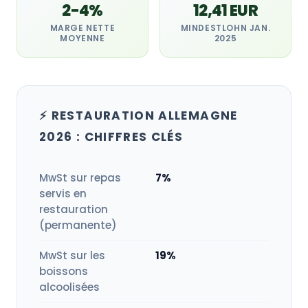
2-4%
12,41 EUR
MARGE NETTE
MINDESTLOHN JAN.
MOYENNE
2025
⚡ RESTAURATION ALLEMAGNE
2026 : CHIFFRES CLÉS
MwSt sur repas
7%
servis en
restauration
(permanente)
MwSt sur les
19%
boissons
alcoolisées