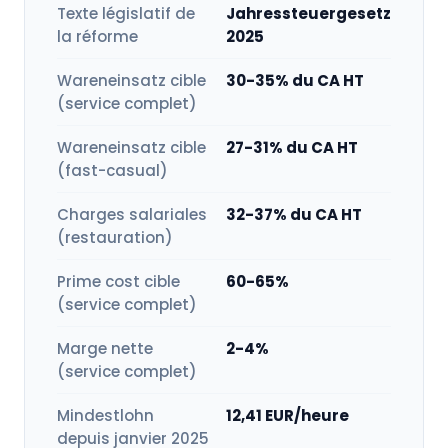
Texte législatif de
Jahressteuergesetz
la réforme
2025
Wareneinsatz cible
30-35% du CA HT
(service complet)
Wareneinsatz cible
27-31% du CA HT
(fast-casual)
Charges salariales
32-37% du CA HT
(restauration)
Prime cost cible
60-65%
(service complet)
Marge nette
2-4%
(service complet)
Mindestlohn
12,41 EUR/heure
depuis janvier 2025