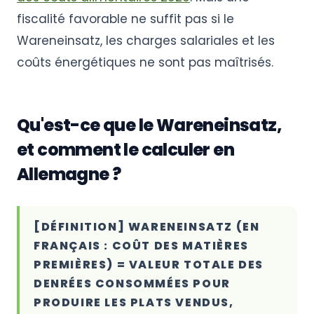
fiscalité favorable ne suffit pas si le
Wareneinsatz, les charges salariales et les
coûts énergétiques ne sont pas maîtrisés.
Qu'est-ce que le Wareneinsatz,
et comment le calculer en
Allemagne ?
[DÉFINITION] WARENEINSATZ (EN
FRANÇAIS : COÛT DES MATIÈRES
PREMIÈRES) = VALEUR TOTALE DES
DENRÉES CONSOMMÉES POUR
PRODUIRE LES PLATS VENDUS,