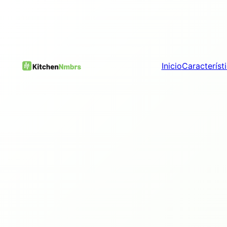
Inicio
Característ