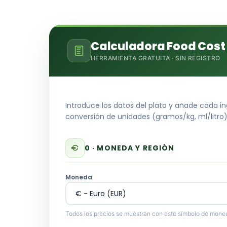
Calculadora Food Cost
HERRAMIENTA GRATUITA · SIN REGISTRO
Introduce los datos del plato y añade cada 
conversión de unidades (gramos/kg, ml/litro
0 · MONEDA Y REGIÓN
Moneda
Todos los precios se muestran con este símbolo de mone