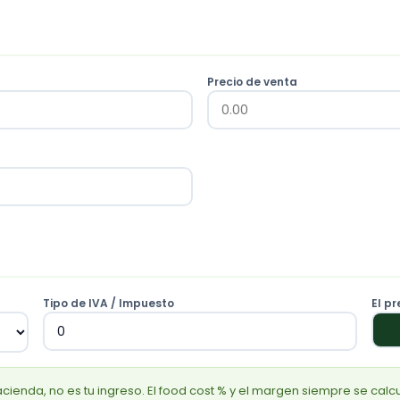
Precio de venta
Tipo de IVA / Impuesto
El pr
acienda, no es tu ingreso. El food cost % y el margen siempre se calcu