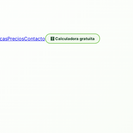
icas
Precios
Contacto
🧮 Calculadora gratuita