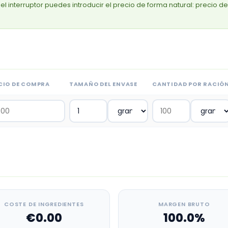
el interruptor puedes introducir el precio de forma natural: precio de
CIO DE COMPRA
TAMAÑO DEL ENVASE
CANTIDAD POR RACIÓ
COSTE DE INGREDIENTES
MARGEN BRUTO
€0.00
100.0%