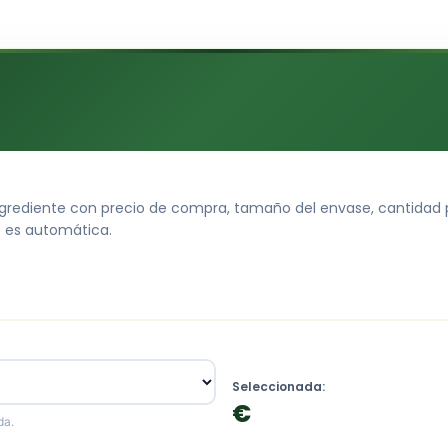
ingrediente con precio de compra, tamaño del envase, cantidad 
) es automática.
Seleccionada:
€
da.