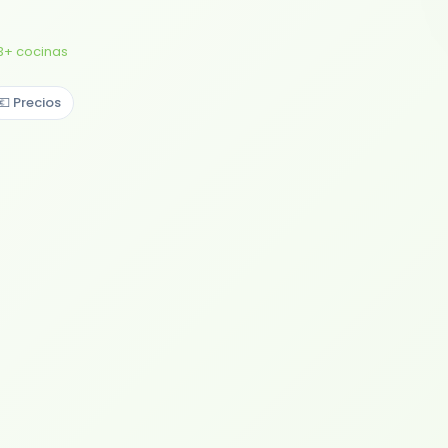
3+ cocinas
💶 Precios