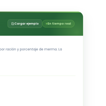
Cargar ejemplo
En tiempo real
por ración y porcentaje de merma. La