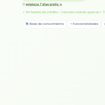
O
empieza 7 días gratis →
✓ Sin tarjeta de crédito
✓ Cancela cuando quieras
✓ 7
📚 Base de conocimiento
⚡ Funcionalidades