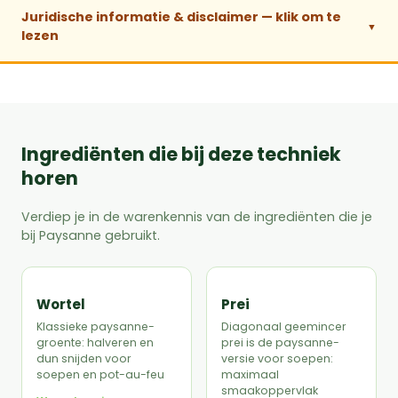
Juridische informatie & disclaimer — klik om te
lezen
Ingrediënten die bij deze techniek
horen
Verdiep je in de warenkennis van de ingrediënten die je
bij Paysanne gebruikt.
Wortel
Prei
Klassieke paysanne-
Diagonaal geemincer
groente: halveren en
prei is de paysanne-
dun snijden voor
versie voor soepen:
soepen en pot-au-feu
maximaal
smaakoppervlak