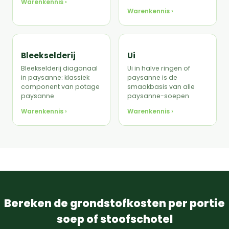
Warenkennis ›
Warenkennis ›
Bleekselderij
Ui
Bleekselderij diagonaal
Ui in halve ringen of
in paysanne: klassiek
paysanne is de
component van potage
smaakbasis van alle
paysanne
paysanne-soepen
Warenkennis ›
Warenkennis ›
Bereken de grondstofkosten per portie
soep of stoofschotel