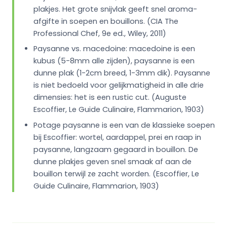
plakjes. Het grote snijvlak geeft snel aroma-
afgifte in soepen en bouillons. (CIA The
Professional Chef, 9e ed., Wiley, 2011)
Paysanne vs. macedoine: macedoine is een
kubus (5-8mm alle zijden), paysanne is een
dunne plak (1-2cm breed, 1-3mm dik). Paysanne
is niet bedoeld voor gelijkmatigheid in alle drie
dimensies: het is een rustic cut. (Auguste
Escoffier, Le Guide Culinaire, Flammarion, 1903)
Potage paysanne is een van de klassieke soepen
bij Escoffier: wortel, aardappel, prei en raap in
paysanne, langzaam gegaard in bouillon. De
dunne plakjes geven snel smaak af aan de
bouillon terwijl ze zacht worden. (Escoffier, Le
Guide Culinaire, Flammarion, 1903)