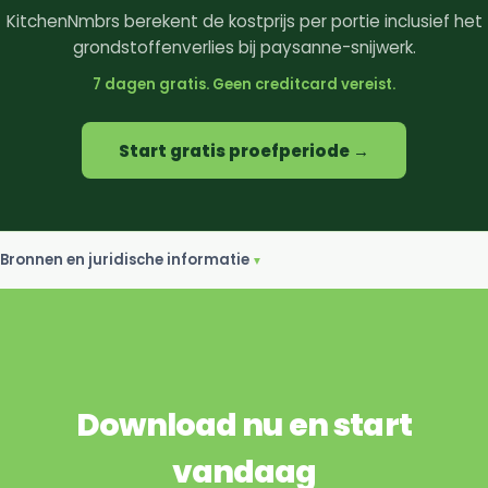
KitchenNmbrs berekent de kostprijs per portie inclusief het
grondstoffenverlies bij paysanne-snijwerk.
7 dagen gratis. Geen creditcard vereist.
Start gratis proefperiode →
Bronnen en juridische informatie
Download nu en start
vandaag