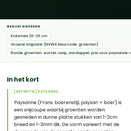
BENODIGDHEDEN
Koksmes 20-25 cm
Groene snijplank (NVWA kleurcode: groenten)
Ronde groenten: wortel, raap, aardappel, prei voor paysanne
In het kort
[DEFINITIE] PAYSANNE
Paysanne (Frans: boerenstijl, paysan = boer) is
een snijcoupe waarbij groenten worden
gesneden in dunne platte stukken van 1-2cm
breed en 1-3mm dik. De vorm varieert met de