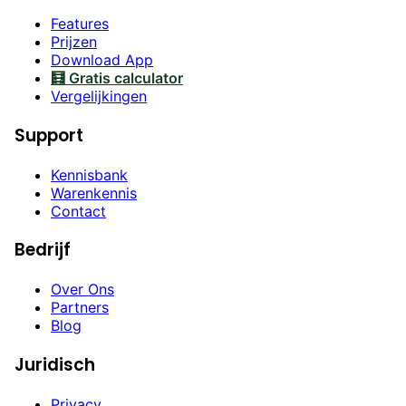
Features
Prijzen
Download App
🧮 Gratis calculator
Vergelijkingen
Support
Kennisbank
Warenkennis
Contact
Bedrijf
Over Ons
Partners
Blog
Juridisch
Privacy