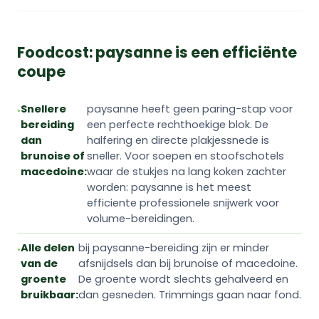
Foodcost: paysanne is een efficiënte
coupe
Snellere
paysanne heeft geen paring-stap voor
bereiding
een perfecte rechthoekige blok. De
dan
halfering en directe plakjessnede is
brunoise of
sneller. Voor soepen en stoofschotels
macedoine:
waar de stukjes na lang koken zachter
worden: paysanne is het meest
efficiente professionele snijwerk voor
volume-bereidingen.
Alle delen
bij paysanne-bereiding zijn er minder
van de
afsnijdsels dan bij brunoise of macedoine.
groente
De groente wordt slechts gehalveerd en
bruikbaar:
dan gesneden. Trimmings gaan naar fond.