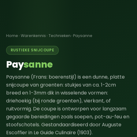
Home
›
Warenkennis
›
Technieken
›
Paysanne
RUSTIEKE SNIJCOUPE
Pay
sanne
Paysanne (Frans: boerenstijl) is een dunne, platte
snijcoupe van groenten: stukjes van ca. 1-2cm
breed en 1-3mm dik in wisselende vormen:
driehoekig (bij ronde groenten), vierkant, of
ruitvormig. De coupe is ontworpen voor langzaam
gegaarde bereidingen zoals soepen, pot-au-feu en
stoofschotels. Gestandaardiseerd door Auguste
Escoffier in Le Guide Culinaire (1903).