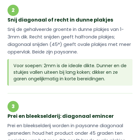
2
Snij diagonaal of recht in dunne plakjes
Snij de gehalveerde groente in dunne plakjes van 1-
3mm dik. Recht snijden geeft halfronde plakjes;
diagonaal snijden (45°) geeft ovale plakjes met meer
oppervlak. Beide zijn paysanne.
Voor soepen: 2mm is de ideale dikte. Dunner en de
stukjes vallen uiteen bij lang koken; dikker en ze
garen ongelijkmatig in korte bereidingen.
3
Prei en bleekselderij: diagonaal emincer
Prei en bleekselderij worden in paysanne diagonaal
gesneden: houd het product onder 45 graden ten