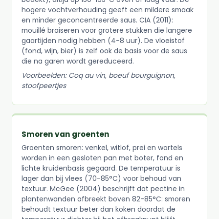
hogere vochtverhouding geeft een mildere smaak
en minder geconcentreerde saus. CIA (2011):
mouillé braiseren voor grotere stukken die langere
gaartijden nodig hebben (4-8 uur). De vloeistof
(fond, wijn, bier) is zelf ook de basis voor de saus
die na garen wordt gereduceerd.
Voorbeelden: Coq au vin, boeuf bourguignon,
stoofpeertjes
Smoren van groenten
Groenten smoren: venkel, witlof, prei en wortels
worden in een gesloten pan met boter, fond en
lichte kruidenbasis gegaard. De temperatuur is
lager dan bij vlees (70-85°C) voor behoud van
textuur. McGee (2004) beschrijft dat pectine in
plantenwanden afbreekt boven 82-85°C: smoren
behoudt textuur beter dan koken doordat de