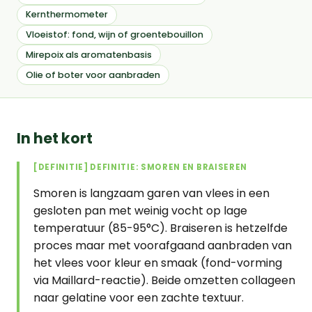
Kernthermometer
Vloeistof: fond, wijn of groentebouillon
Mirepoix als aromatenbasis
Olie of boter voor aanbraden
In het kort
[DEFINITIE] DEFINITIE: SMOREN EN BRAISEREN
Smoren is langzaam garen van vlees in een
gesloten pan met weinig vocht op lage
temperatuur (85-95°C). Braiseren is hetzelfde
proces maar met voorafgaand aanbraden van
het vlees voor kleur en smaak (fond-vorming
via Maillard-reactie). Beide omzetten collageen
naar gelatine voor een zachte textuur.