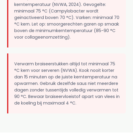
kerntemperatuur (NVWA, 2024). Gevogelte:
minimaal 75 °C (Campylobacter wordt
geïnactiveerd boven 70 °C). Varken: minimaal 70
°C kern. Let op: smoorgerechten garen op smaak
boven de minimumkerntemperatuur (85-90 °C
voor collageenomzetting).
Verwarm braiseerstukken altijd tot minimaal 75
°C kern voor serveren (NVWA). Kook nooit korter
dan 15 minuten op de juiste kerntemperatuur na
opwarmen. Gebruik dezelfde saus niet meerdere
dagen zonder tussentijds volledig verwarmen tot
90 °C. Bewaar braiseervloeistof apart van vlees in
de koeling bij maximaal 4 °C.