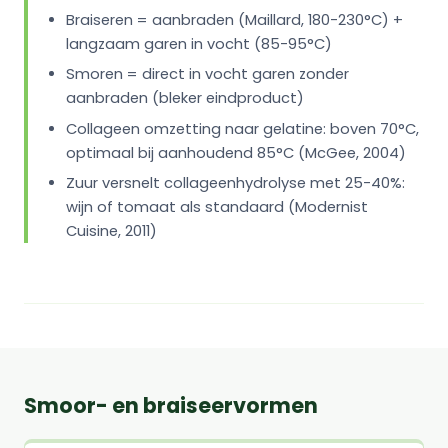
Braiseren = aanbraden (Maillard, 180-230°C) +
langzaam garen in vocht (85-95°C)
Smoren = direct in vocht garen zonder
aanbraden (bleker eindproduct)
Collageen omzetting naar gelatine: boven 70°C,
optimaal bij aanhoudend 85°C (McGee, 2004)
Zuur versnelt collageenhydrolyse met 25-40%:
wijn of tomaat als standaard (Modernist
Cuisine, 2011)
Smoor- en braiseervormen