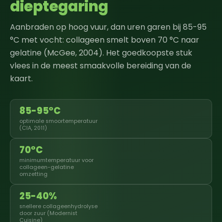
dieptegaring
Aanbraden op hoog vuur, dan uren garen bij 85-95
°C met vocht: collageen smelt boven 70 °C naar
gelatine (McGee, 2004). Het goedkoopste stuk
vlees in de meest smaakvolle bereiding van de
kaart.
85-95°C
optimale smoortemperatuur
(CIA, 2011)
70°C
minimumtemperatuur voor
collageen-gelatine
omzetting
25-40%
snellere collageenhydrolyse
door zuur (Modernist
Cuisine)