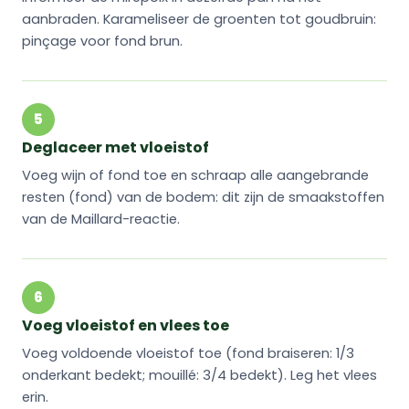
aanbraden. Karameliseer de groenten tot goudbruin:
pinçage voor fond brun.
5
Deglaceer met vloeistof
Voeg wijn of fond toe en schraap alle aangebrande
resten (fond) van de bodem: dit zijn de smaakstoffen
van de Maillard-reactie.
6
Voeg vloeistof en vlees toe
Voeg voldoende vloeistof toe (fond braiseren: 1/3
onderkant bedekt; mouillé: 3/4 bedekt). Leg het vlees
erin.