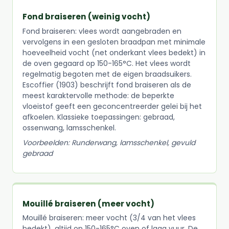
Fond braiseren (weinig vocht)
Fond braiseren: vlees wordt aangebraden en
vervolgens in een gesloten braadpan met minimale
hoeveelheid vocht (net onderkant vlees bedekt) in
de oven gegaard op 150-165°C. Het vlees wordt
regelmatig begoten met de eigen braadsuikers.
Escoffier (1903) beschrijft fond braiseren als de
meest karaktervolle methode: de beperkte
vloeistof geeft een geconcentreerder gelei bij het
afkoelen. Klassieke toepassingen: gebraad,
ossenwang, lamsschenkel.
Voorbeelden: Runderwang, lamsschenkel, gevuld
gebraad
Mouillé braiseren (meer vocht)
Mouillé braiseren: meer vocht (3/4 van het vlees
bedekt), altijd op 150-165°C oven of laag vuur. De