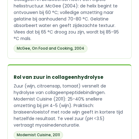
helixstructuur. McGee (2004): de helix begint te
ontvouwen bij 60 °C; volledige omzetting naar
gelatine bij aanhoudend 70-80 °C. Gelatine
absorbeert water en geeft zijdezachte textuur.
Vlees dat bij 65 °C droog zou zijn, wordt bij 85-95
°C mals.
McGee, On Food and Cooking, 2004
Rol van zuur in collageenhydrolyse
Zuur (wijn, citroensap, tomaat) versnelt de
hydrolyse van collageenpeptidebindingen.
Modernist Cuisine (2011): 25-40% snellere
omzetting bij pH 4-5 (wijn). Praktisch:
braiseervloeistof met rode wijn geeft in kortere tijd
hetzelfde resultaat. Te veel zuur (pH <3.5)
vertraagt myosinedenaturatie.
Modernist Cuisine, 2011