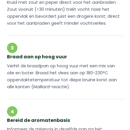
Kruid met zout en peper direct voor het aanbraden.
Zout vooruit (>30 minuten) trekt vocht naar het
oppervlak en bevordert juist een drogere korst; direct
voor het aanbraden geeft minder vochtverlies.
3
Braad aan op hoog vuur
Verhit de braadpan op hoog vuur met een mix van
olie en boter. Braad het vlees aan op 180-230°C
oppervlaktetemperatuur tot diepe bruine korst aan
alle kanten (Maillard-reactie).
4
Bereid de aromatenbasis
Informeer de mirepoix in dezelfde pan na het