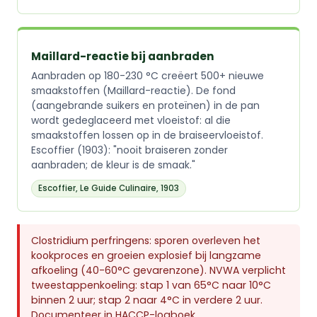
Maillard-reactie bij aanbraden
Aanbraden op 180-230 °C creëert 500+ nieuwe
smaakstoffen (Maillard-reactie). De fond
(aangebrande suikers en proteïnen) in de pan
wordt gedeglaceerd met vloeistof: al die
smaakstoffen lossen op in de braiseervloeistof.
Escoffier (1903): "nooit braiseren zonder
aanbraden; de kleur is de smaak."
Escoffier, Le Guide Culinaire, 1903
Clostridium perfringens: sporen overleven het
kookproces en groeien explosief bij langzame
afkoeling (40-60°C gevarenzone). NVWA verplicht
tweestappenkoeling: stap 1 van 65°C naar 10°C
binnen 2 uur; stap 2 naar 4°C in verdere 2 uur.
Documenteer in HACCP-logboek.