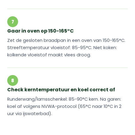
7
Gaar in oven op 150-165°C
Zet de gesloten braadpan in een oven van 150-165°C.
Streeftemperatuur vloeistof: 85-95°C. Niet koken:
kolkende vloeistof maakt vlees droog.
8
Check kerntemperatuur en koel correct af
Runderwang/lamsschenkel: 85-90°C kern. Na garen:
koel af volgens NVWA-protocol (65°C naar 10°C in 2
uur via ijswaterbad).