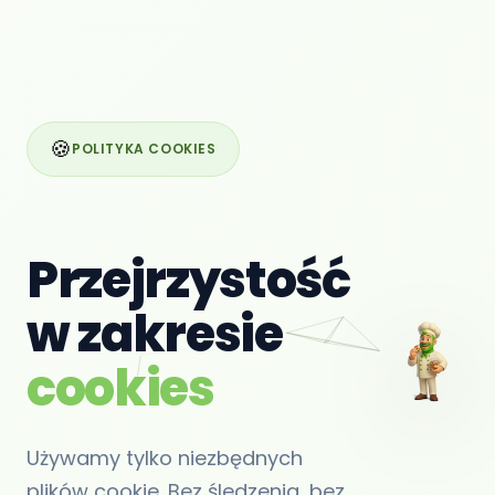
🍪
POLITYKA COOKIES
Przejrzystość
w zakresie
cookies
Używamy tylko niezbędnych
plików cookie. Bez śledzenia, bez