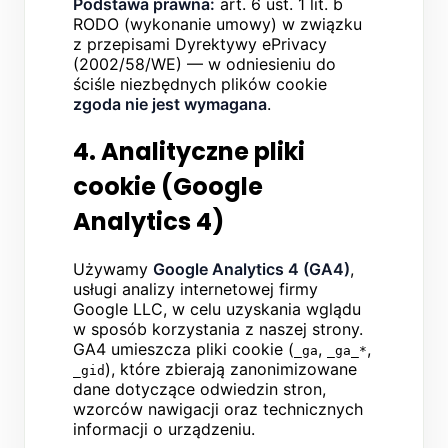
Podstawa prawna:
art. 6 ust. 1 lit. b
RODO (wykonanie umowy) w związku
z przepisami Dyrektywy ePrivacy
(2002/58/WE) — w odniesieniu do
ściśle niezbędnych plików cookie
zgoda nie jest wymagana
.
4. Analityczne pliki
cookie (Google
Analytics 4)
Używamy
Google Analytics 4 (GA4)
,
usługi analizy internetowej firmy
Google LLC, w celu uzyskania wglądu
w sposób korzystania z naszej strony.
GA4 umieszcza pliki cookie (
,
,
_ga
_ga_*
), które zbierają zanonimizowane
_gid
dane dotyczące odwiedzin stron,
wzorców nawigacji oraz technicznych
informacji o urządzeniu.