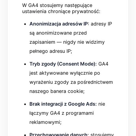
W GA4 stosujemy następujące
ustawienia chroniące prywatność:
Anonimizacja adresów IP:
adresy IP
są anonimizowane przed
zapisaniem — nigdy nie widzimy
pełnego adresu IP;
Tryb zgody (Consent Mode):
GA4
jest aktywowane wyłącznie po
wyrażeniu zgody za pośrednictwem
naszego banera cookie;
Brak integracji z Google Ads:
nie
łączymy GA4 z programami
reklamowymi;
Przechowywanie danych:
stosujemy