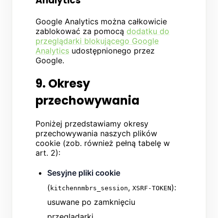
Analytics
Google Analytics można całkowicie
zablokować za pomocą
dodatku do
przeglądarki blokującego Google
Analytics
udostępnionego przez
Google.
9. Okresy
przechowywania
Poniżej przedstawiamy okresy
przechowywania naszych plików
cookie (zob. również pełną tabelę w
art. 2):
Sesyjne pliki cookie
(
,
):
kitchennmbrs_session
XSRF-TOKEN
usuwane po zamknięciu
przeglądarki.