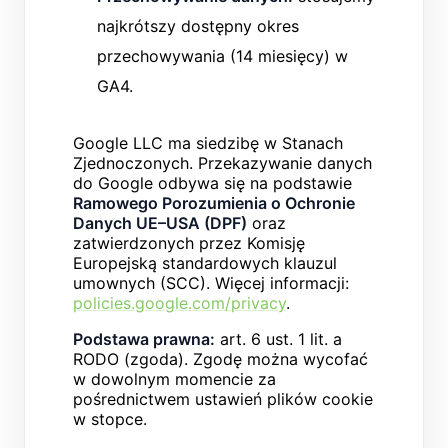
najkrótszy dostępny okres
przechowywania (14 miesięcy) w
GA4.
Google LLC ma siedzibę w Stanach
Zjednoczonych. Przekazywanie danych
do Google odbywa się na podstawie
Ramowego Porozumienia o Ochronie
Danych UE–USA (DPF)
oraz
zatwierdzonych przez Komisję
Europejską standardowych klauzul
umownych (SCC). Więcej informacji:
policies.google.com/privacy
.
Podstawa prawna:
art. 6 ust. 1 lit. a
RODO (zgoda). Zgodę można wycofać
w dowolnym momencie za
pośrednictwem ustawień plików cookie
w stopce.