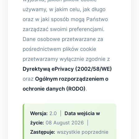
używamy, w jakim celu, jak długo
oraz w jaki sposób mogą Państwo
zarządzać swoimi preferencjami.
Dane osobowe przetwarzane za
pośrednictwem plików cookie
przetwarzamy wyłącznie zgodnie z
Dyrektywą ePrivacy (2002/58/WE)
oraz
Ogólnym rozporządzeniem o
ochronie danych (RODO)
.
Wersja:
2.0 |
Data wejścia w
życie:
08 August 2026 |
Zastępuje:
wszystkie poprzednie