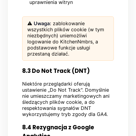
uprawnienia witryn
⚠️
Uwaga:
zablokowanie
wszystkich plików cookie (w tym
niezbędnych) uniemożliwi
logowanie do KitchenNmbrs, a
podstawowe funkcje usługi
przestaną działać.
8.3 Do Not Track (DNT)
Niektóre przeglądarki oferują
ustawienie „Do Not Track". Domyślnie
nie umieszczamy marketingowych ani
śledzących plików cookie, a do
respektowania sygnałów DNT
wykorzystujemy tryb zgody dla GA4.
8.4 Rezygnacja z Google