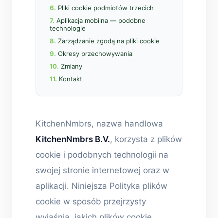
6.
Pliki cookie podmiotów trzecich
7.
Aplikacja mobilna — podobne
technologie
8.
Zarządzanie zgodą na pliki cookie
9.
Okresy przechowywania
10.
Zmiany
11.
Kontakt
KitchenNmbrs, nazwa handlowa
KitchenNmbrs B.V.
, korzysta z plików
cookie i podobnych technologii na
swojej stronie internetowej oraz w
aplikacji. Niniejsza Polityka plików
cookie w sposób przejrzysty
wyjaśnia, jakich plików cookie