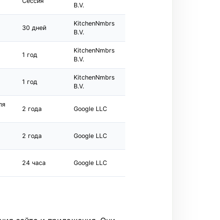
Сессия
B.V.
KitchenNmbrs
30 дней
B.V.
KitchenNmbrs
1 год
B.V.
KitchenNmbrs
1 год
B.V.
ля
2 года
Google LLC
2 года
Google LLC
24 часа
Google LLC