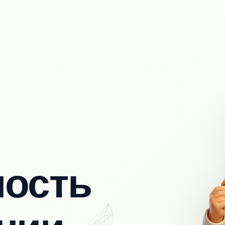
ность