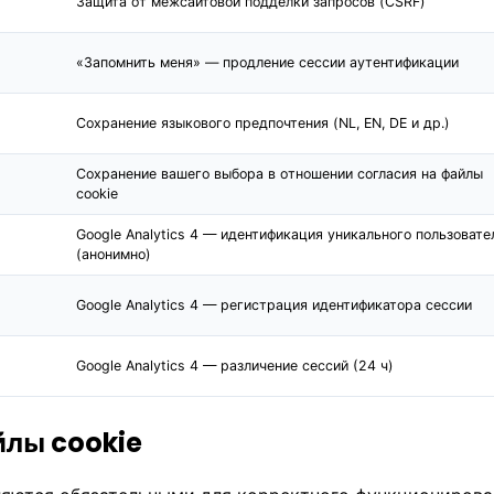
Защита от межсайтовой подделки запросов (CSRF)
«Запомнить меня» — продление сессии аутентификации
Сохранение языкового предпочтения (NL, EN, DE и др.)
Сохранение вашего выбора в отношении согласия на файлы
cookie
Google Analytics 4 — идентификация уникального пользовате
(анонимно)
Google Analytics 4 — регистрация идентификатора сессии
Google Analytics 4 — различение сессий (24 ч)
йлы cookie