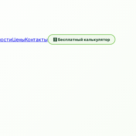
ности
Цены
Контакты
🧮 Бесплатный калькулятор