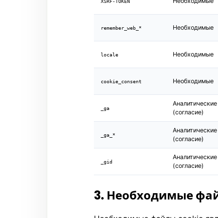
Необходимые
XSRF-TOKEN
Необходимые
remember_web_*
Необходимые
locale
Необходимые
cookie_consent
Аналитические
_ga
(согласие)
Аналитические
_ga_*
(согласие)
Аналитические
_gid
(согласие)
3. Необходимые фа