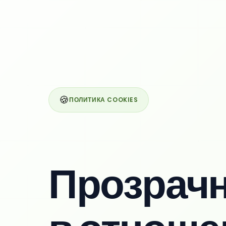
🍪
ПОЛИТИКА COOKIES
Прозрач