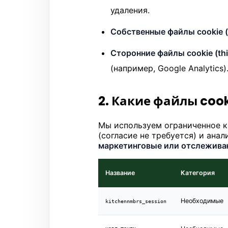
удаления.
Собственные файлы cookie (fi
Сторонние файлы cookie (thir
(например, Google Analytics)
2. Какие файлы coo
Мы используем ограниченное к
(согласие не требуется) и ана
маркетинговые или отслежива
Название
Категория
Необходимые
kitchennmbrs_session