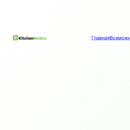
Главная
Возмож