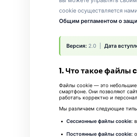
вы можете управлять своим
cookie осуществляется нам
Общим регламентом о защи
Версия:
2.0 |
Дата вступл
1. Что такое файлы 
Файлы cookie — это небольшие
смартфоне. Они позволяют сай
работать корректно и персона
Мы различаем следующие типы 
Сессионные файлы cookie:
в
Постоянные файлы cookie:
о