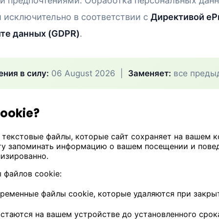
и предпочтениями. Обработка персональных дан
и исключительно в соответствии с
Директивой ePr
те данных (GDPR)
.
ения в силу:
06 August 2026 |
Заменяет:
все преды
cookie?
 текстовые файлы, которые сайт сохраняет на вашем 
ту запоминать информацию о вашем посещении и повед
лизированно.
файлов cookie:
ременные файлы cookie, которые удаляются при закры
стаются на вашем устройстве до установленного срок