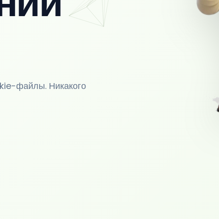
нии
kie-файлы. Никакого