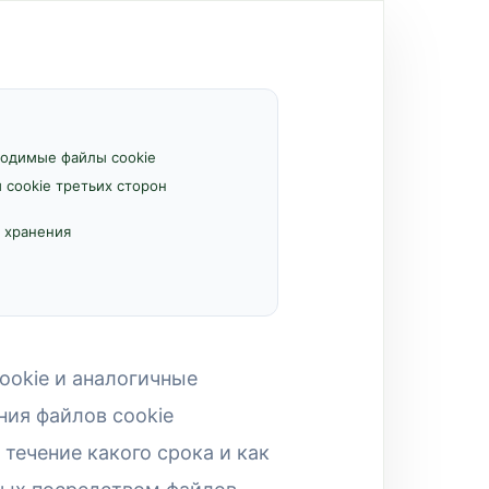
одимые файлы cookie
cookie третьих сторон
 хранения
ookie и аналогичные
ния файлов cookie
 течение какого срока и как