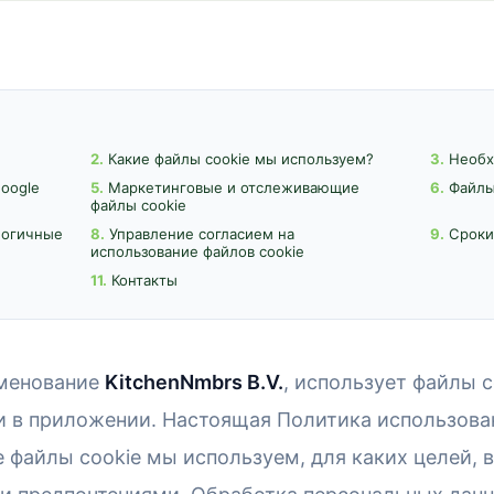
2.
Какие файлы cookie мы используем?
3.
Необх
oogle
5.
Маркетинговые и отслеживающие
6.
Файлы 
файлы cookie
логичные
8.
Управление согласием на
9.
Сроки
использование файлов cookie
11.
Контакты
именование
KitchenNmbrs B.V.
, использует файлы c
и в приложении. Настоящая Политика использова
 файлы cookie мы используем, для каких целей, в