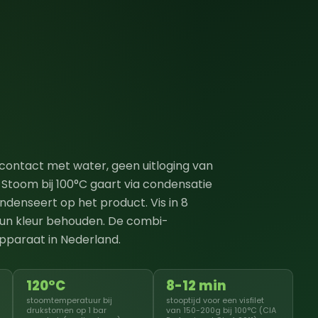
ontact met water, geen uitloging van
 Stoom bij 100°C gaart via condensatie
enseert op het product. Vis in 8
hun kleur behouden. De combi-
pparaat in Nederland.
120°C
8-12 min
stoomtemperatuur bij
stooptijd voor een visfilet
drukstomen op 1 bar
van 150-200g bij 100°C (CIA