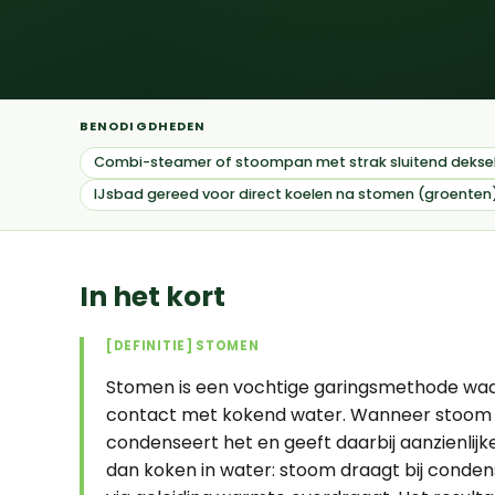
BENODIGDHEDEN
Combi-steamer of stoompan met strak sluitend dekse
IJsbad gereed voor direct koelen na stomen (groenten
In het kort
[DEFINITIE] STOMEN
Stomen is een vochtige garingsmethode waar
contact met kokend water. Wanneer stoom (1
condenseert het en geeft daarbij aanzienlijk
dan koken in water: stoom draagt bij conden