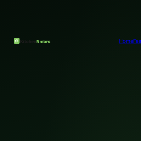
Home
Fea