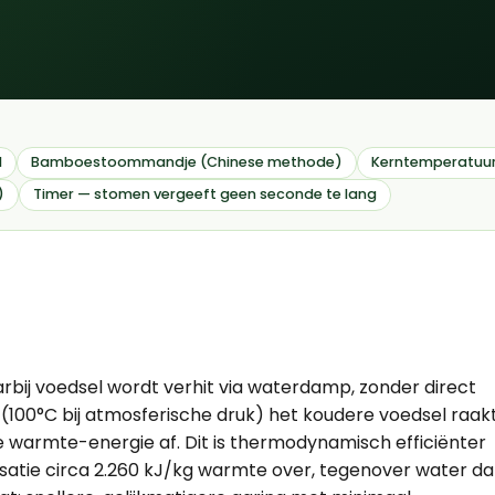
l
Bamboestoommandje (Chinese methode)
Kerntemperatuur
)
Timer — stomen vergeeft geen seconde te lang
bij voedsel wordt verhit via waterdamp, zonder direct
00°C bij atmosferische druk) het koudere voedsel raakt
e warmte-energie af. Dit is thermodynamisch efficiënter
satie circa 2.260 kJ/kg warmte over, tegenover water da