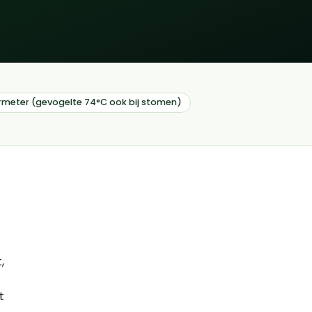
meter (gevogelte 74°C ook bij stomen)
,
t