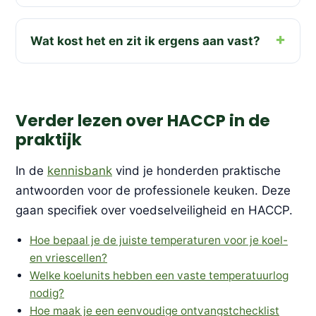
Wat kost het en zit ik ergens aan vast?
Verder lezen over HACCP in de
praktijk
In de
kennisbank
vind je honderden praktische
antwoorden voor de professionele keuken. Deze
gaan specifiek over voedselveiligheid en HACCP.
Hoe bepaal je de juiste temperaturen voor je koel-
en vriescellen?
Welke koelunits hebben een vaste temperatuurlog
nodig?
Hoe maak je een eenvoudige ontvangstchecklist