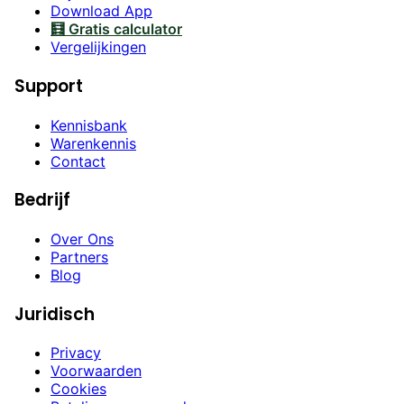
Download App
🧮 Gratis calculator
Vergelijkingen
Support
Kennisbank
Warenkennis
Contact
Bedrijf
Over Ons
Partners
Blog
Juridisch
Privacy
Voorwaarden
Cookies