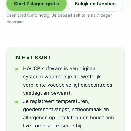
Start 7 dagen gratis
Bekijk de functies
Geen creditcard nodig. Je bepaalt zelf of je na 7 dagen
doorgaat.
IN HET KORT
HACCP software is een digitaal
systeem waarmee je de wettelijk
verplichte voedselveiligheidscontroles
vastlegt en bewaart.
Je registreert temperaturen,
goederenontvangst, schoonmaak en
allergenen op je telefoon en houdt een
live compliance-score bij.