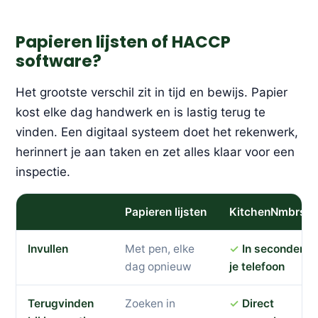
Papieren lijsten of HACCP
software?
Het grootste verschil zit in tijd en bewijs. Papier
kost elke dag handwerk en is lastig terug te
vinden. Een digitaal systeem doet het rekenwerk,
herinnert je aan taken en zet alles klaar voor een
inspectie.
Papieren lijsten
KitchenNmbrs
Invullen
Met pen, elke
In seconden o
dag opnieuw
je telefoon
Terugvinden
Zoeken in
Direct