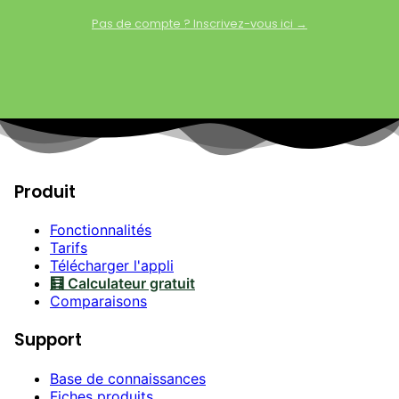
Pas de compte ? Inscrivez-vous ici →
Produit
Fonctionnalités
Tarifs
Télécharger l'appli
🧮 Calculateur gratuit
Comparaisons
Support
Base de connaissances
Fiches produits