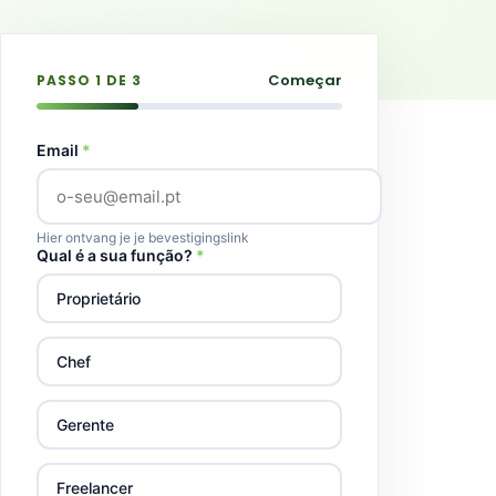
Começar
PASSO
1
DE 3
Email
*
Hier ontvang je je bevestigingslink
Qual é a sua função?
*
Proprietário
Chef
Gerente
Freelancer