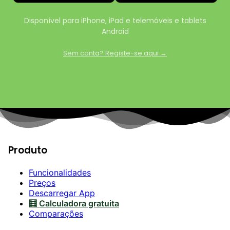
Disponível para iPhone, iPad e telemóveis e tablets
Android
Sem conta? Registe-se aqui →
Produto
Funcionalidades
Preços
Descarregar App
🧮 Calculadora gratuita
Comparações