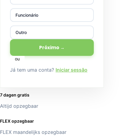
Funcionário
Outro
Próximo →
ou
Já tem uma conta?
Iniciar sessão
7 dagen gratis
Altijd opzegbaar
FLEX opzegbaar
FLEX maandelijks opzegbaar