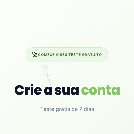
🚀
COMECE O SEU TESTE GRATUITO
Crie a sua
conta
Teste grátis de 7 dias