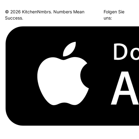
© 2026 KitchenNmbrs. Numbers Mean
Folgen Sie
Success.
uns: