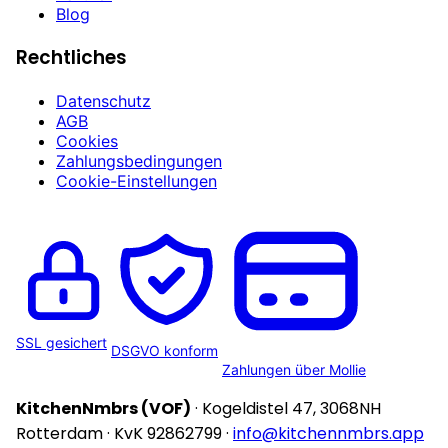
Blog
Rechtliches
Datenschutz
AGB
Cookies
Zahlungsbedingungen
Cookie-Einstellungen
SSL gesichert
DSGVO konform
Zahlungen über Mollie
KitchenNmbrs (VOF)
· Kogeldistel 47, 3068NH
Rotterdam · KvK 92862799 ·
info@kitchennmbrs.app